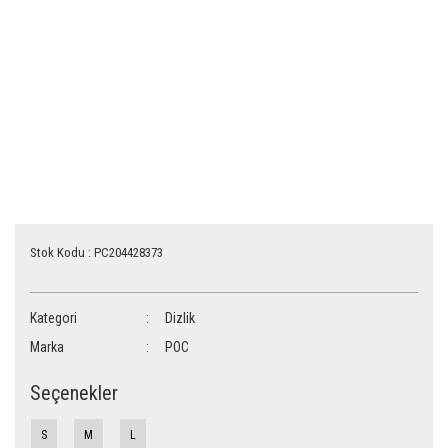
Stok Kodu : PC204428373
Kategori
Dizlik
Marka
POC
Seçenekler
S
M
L