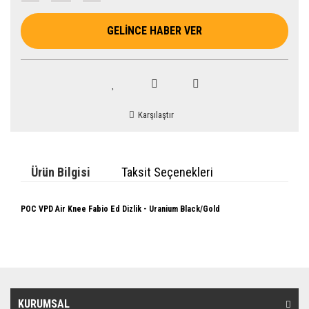
GELİNCE HABER VER
Karşılaştır
Ürün Bilgisi
Taksit Seçenekleri
POC VPD Air Knee Fabio Ed Dizlik - Uranium Black/Gold
KURUMSAL