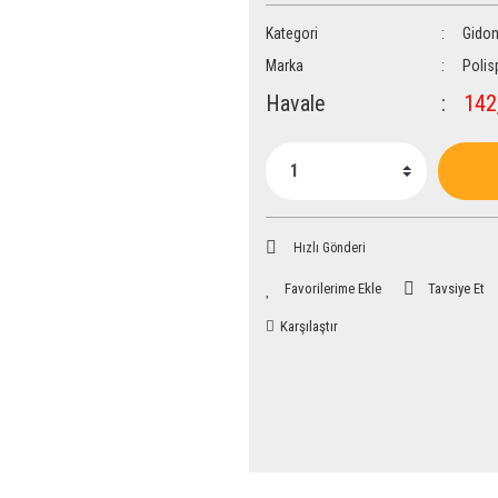
Kategori
Gidon
Marka
Polis
Havale
142,
Hızlı Gönderi
Tavsiye Et
Karşılaştır