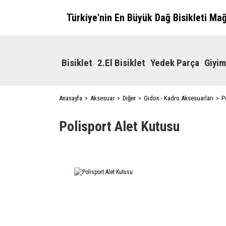
Türkiye'nin En Büyük Dağ Bisikleti Ma
Bisiklet
2.El Bisiklet
Yedek Parça
Giyim
Anasayfa
Aksesuar
Diğer
Gidon - Kadro Aksesuarları
P
Polisport Alet Kutusu