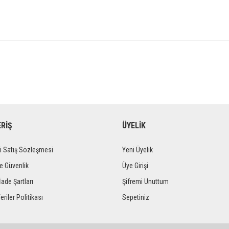
ERİŞ
ÜYELİK
i Satış Sözleşmesi
Yeni Üyelik
ve Güvenlik
Üye Girişi
İade Şartları
Şifremi Unuttum
eriler Politikası
Sepetiniz