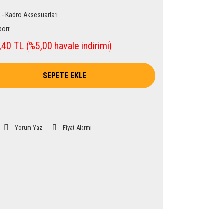
 - Kadro Aksesuarları
port
40 TL (%5,00 havale indirimi)
SEPETE EKLE
Yorum Yaz
Fiyat Alarmı