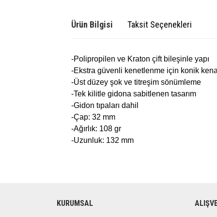
Ürün Bilgisi
Taksit Seçenekleri
-Polipropilen ve Kraton çift bileşinle yapı
-Ekstra güvenli kenetlenme için konik kena
-Üst düzey şok ve titreşim sönümleme
-Tek kilitle gidona sabitlenen tasarım
-Gidon tıpaları dahil
-Çap: 32 mm
-Ağırlık: 108 gr
-Uzunluk: 132 mm
KURUMSAL
ALIŞV