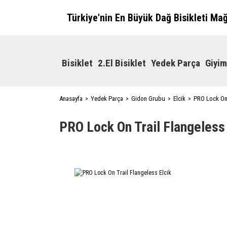
Türkiye'nin En Büyük Dağ Bisikleti Ma
Bisiklet
2.El Bisiklet
Yedek Parça
Giyim
Anasayfa
Yedek Parça
Gidon Grubu
Elcik
PRO Lock On 
PRO Lock On Trail Flangeless 