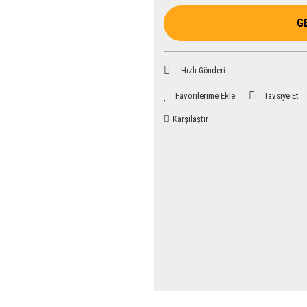
G
Hızlı Gönderi
Tavsiye Et
Karşılaştır