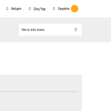
İletişim
Sepetim
Giriş Yap