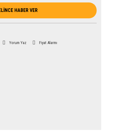
ELİNCE HABER VER
Yorum Yaz
Fiyat Alarmı