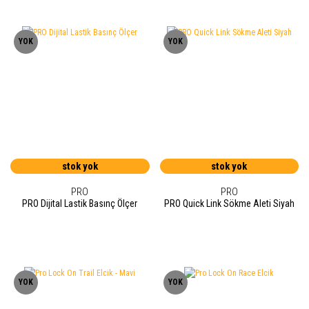
YOK
YOK
stok yok
stok yok
PRO
PRO
PRO Dijital Lastik Basınç Ölçer
PRO Quick Link Sökme Aleti Siyah
YOK
YOK