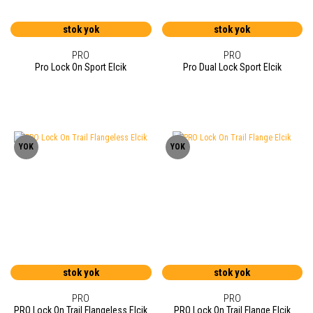
stok yok
stok yok
PRO
PRO
Pro Lock On Sport Elcik
Pro Dual Lock Sport Elcik
YOK
YOK
stok yok
stok yok
PRO
PRO
PRO Lock On Trail Flangeless Elcik
PRO Lock On Trail Flange Elcik