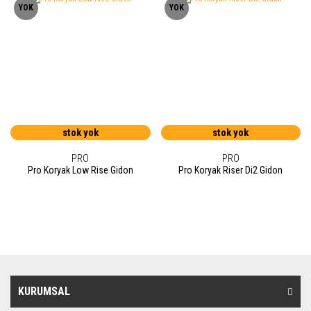
YOK
YOK
stok yok
stok yok
PRO
PRO
Pro Koryak Low Rise Gidon
Pro Koryak Riser Di2 Gidon
KURUMSAL