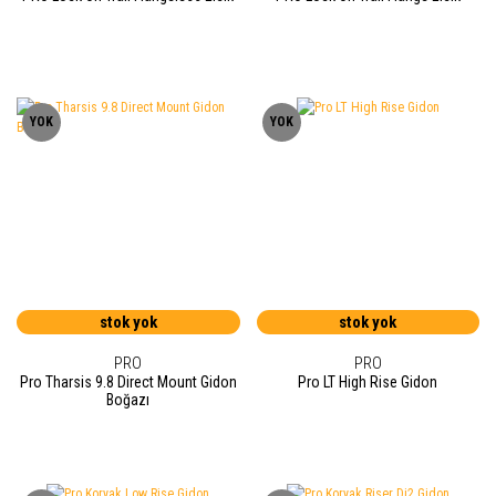
YOK
YOK
stok yok
stok yok
PRO
PRO
Pro Tharsis 9.8 Direct Mount Gidon
Pro LT High Rise Gidon
Boğazı