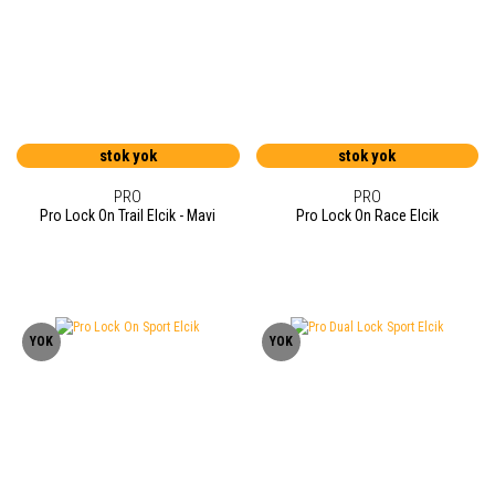
stok yok
stok yok
PRO
PRO
Pro Lock On Trail Elcik - Mavi
Pro Lock On Race Elcik
YOK
YOK