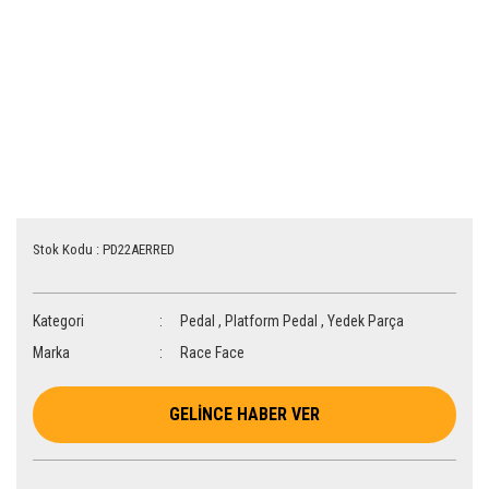
Stok Kodu : PD22AERRED
Kategori
Pedal
,
Platform Pedal
,
Yedek Parça
Marka
Race Face
GELİNCE HABER VER