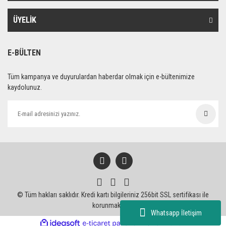
ÜYELİK
E-BÜLTEN
Tüm kampanya ve duyurulardan haberdar olmak için e-bültenimize
kaydolunuz.
© Tüm hakları saklıdır. Kredi kartı bilgileriniz 256bit SSL sertifikası ile
korunmaktadır.
Whatsapp İletişim
ile
ideasoft
e-