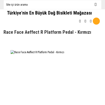
Türkiye'nin En Büyük Dağ Bisikleti Mağazası
Race Face Aeffect R Platform Pedal - Kırmızı