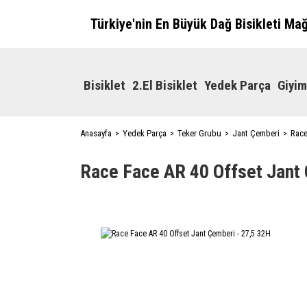
Türkiye'nin En Büyük Dağ Bisikleti Ma
Bisiklet
2.El Bisiklet
Yedek Parça
Giyim
Anasayfa
Yedek Parça
Teker Grubu
Jant Çemberi
Race
Race Face AR 40 Offset Jant