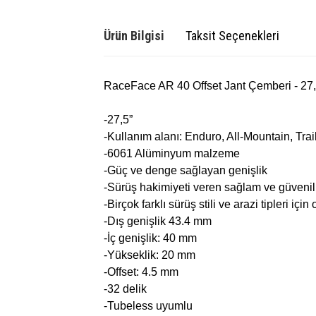
Ürün Bilgisi
Taksit Seçenekleri
RaceFace AR 40 Offset Jant Çemberi - 27
-27,5”
-Kullanım alanı: Enduro, All-Mountain, Trai
-6061 Alüminyum malzeme
-Güç ve denge sağlayan genişlik
-Sürüş hakimiyeti veren sağlam ve güvenil
-Birçok farklı sürüş stili ve arazi tipleri içi
-Dış genişlik 43.4 mm
-İç genişlik: 40 mm
-Yükseklik: 20 mm
-Offset: 4.5 mm
-32 delik
-Tubeless uyumlu