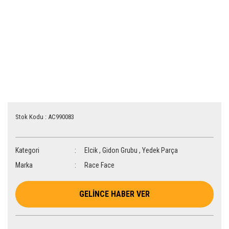
Stok Kodu : AC990083
Kategori
Elcik
,
Gidon Grubu
,
Yedek Parça
Marka
Race Face
GELİNCE HABER VER