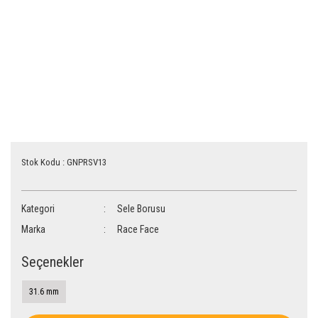
Stok Kodu : GNPRSV13
Kategori
Sele Borusu
Marka
Race Face
Seçenekler
31.6 mm