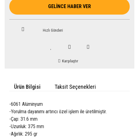
GELİNCE HABER VER
Hızlı Gönderi
Karşılaştır
Ürün Bilgisi
Taksit Seçenekleri
-6061 Alüminyum
-Yorulma dayanımı artırıcı özel işlem ile üretilmiştir.
-Çap: 31.6 mm
-Uzunluk: 375 mm
-Ağırlık: 295 gr