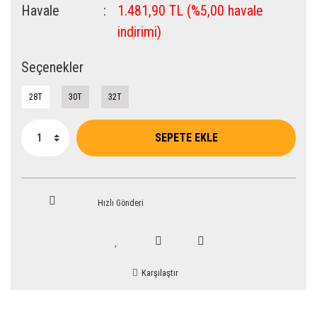
Havale
1.481,90 TL (%5,00 havale
indirimi)
Seçenekler
28T
30T
32T
SEPETE EKLE
Hızlı Gönderi
Karşılaştır