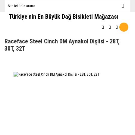
Türkiye'nin En Büyük Dağ Bisikleti Mağazası
Raceface Steel Cinch DM Aynakol Dişlisi - 28T,
30T, 32T