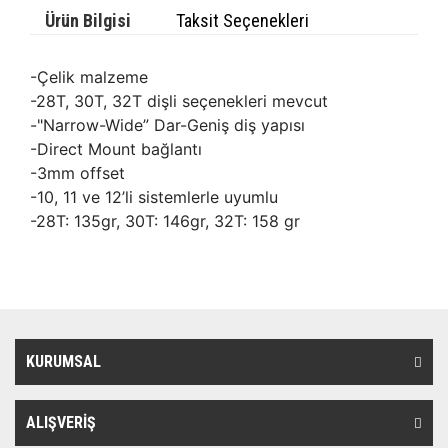
Ürün Bilgisi
Taksit Seçenekleri
-Çelik malzeme
-28T, 30T, 32T dişli seçenekleri mevcut
-"Narrow-Wide” Dar-Geniş diş yapısı
-Direct Mount bağlantı
-3mm offset
-10, 11 ve 12’li sistemlerle uyumlu
-28T: 135gr, 30T: 146gr, 32T: 158 gr
KURUMSAL
ALIŞVERİŞ