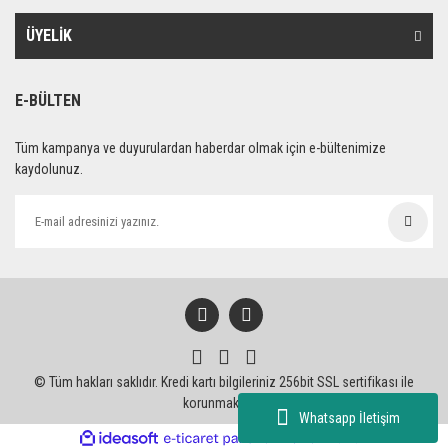
ÜYELİK
E-BÜLTEN
Tüm kampanya ve duyurulardan haberdar olmak için e-bültenimize
kaydolunuz.
© Tüm hakları saklıdır. Kredi kartı bilgileriniz 256bit SSL sertifikası ile
korunmaktadır.
Whatsapp İletişim
ile
ideasoft
e-