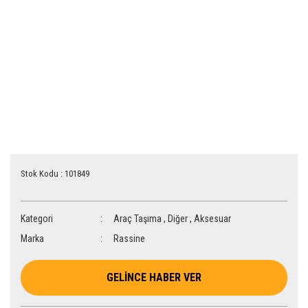
Stok Kodu : 101849
Kategori
Araç Taşıma
,
Diğer
,
Aksesuar
Marka
Rassine
GELİNCE HABER VER