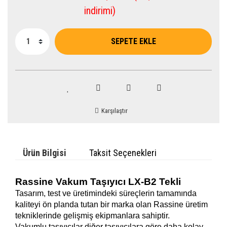
indirimi)
SEPETE EKLE
Karşılaştır
Ürün Bilgisi
Taksit Seçenekleri
Rassine Vakum Taşıyıcı LX-B2 Tekli
Tasarım, test ve üretimindeki süreçlerin tamamında
kaliteyi ön planda tutan bir marka olan Rassine üretim
tekniklerinde gelişmiş ekipmanlara sahiptir.
Vakumlu taşıyıcılar diğer taşıyıcılara göre daha kolay