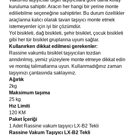
kuruluma sahiptir. Aracın her hangi bir yerine monte
ediliebilme seçeneğine sahiptirler. Bu durum özellikler
araçlarına kalıcı olarak tavan taşıyıcı monte etmek
istemeyenler için iyi bir çözümdür.
Yol bisikleti, dağ bisikleti, şehir bisiklet, çocuk bisikleti
gibi her tür bisiklet gruplarına uyum sağlar.
Kullanırken dikkat edilmesi gerekenler:
Rassine vakumlu bisiklet taşıyıcıları tozdan
arındırılmış, yemiz yüzeylere monte etmeye dikkat edin
ve montaj talimatlarına uyun. Kullanmadığınız zaman
taşıyınızı çantasında saklayınız.
Ağırlık
2kg
Maksimum taşıma
25 kg
Hız Limiti
120 KM
Paket İçeriği
1 Adet Rassine vakum taşıyıcı LX-B2 Tekli
Rassine Vakum Taşıyıcı LX-B2 Tekli