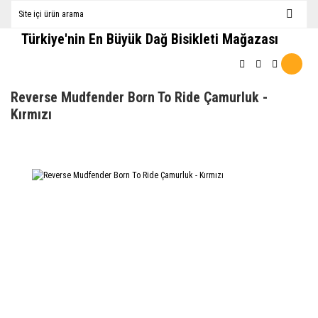
Türkiye'nin En Büyük Dağ Bisikleti Mağazası
Reverse Mudfender Born To Ride Çamurluk -
Kırmızı