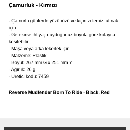
Çamurluk
- Kırmızı
- Çamurlu günlerde yüzünüzü ve kıçınızı temiz tutmak
için
- Gerekirse ihtiyaç duyduğunuz boyuta göre kolayca
kesilebilir
- Maşa veya arka tekerlek için
- Malzeme: Plastik
- Boyut: 267 mm G x 251 mm Y
- Ağırlık: 26 g
- Üretici kodu: 7459
Reverse Mudfender
Born To Ride -
Black,
Red