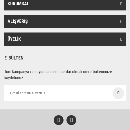
KURUMSAL
ALIŞVERİŞ
ÜYELİK
E-BÜLTEN
Tüm kampanya ve duyurulardan haberdar olmak için e-bültenimize
kaydolunuz.