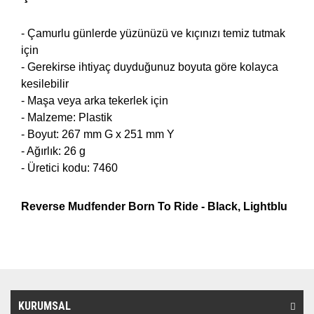
- Çamurlu günlerde yüzünüzü ve kıçınızı temiz tutmak
için
- Gerekirse ihtiyaç duyduğunuz boyuta göre kolayca
kesilebilir
- Maşa veya arka tekerlek için
- Malzeme: Plastik
- Boyut: 267 mm G x 251 mm Y
- Ağırlık: 26 g
- Üretici kodu: 7460
Reverse Mudfender
Born To Ride -
Black,
Lightblu
KURUMSAL