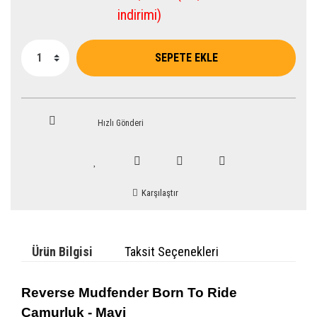
indirimi)
SEPETE EKLE
Hızlı Gönderi
Karşılaştır
Ürün Bilgisi
Taksit Seçenekleri
Reverse Mudfender
Born To Ride
Çamurluk
- Mavi