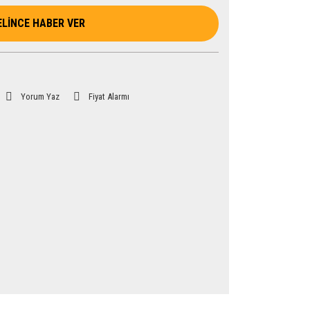
ELİNCE HABER VER
Yorum Yaz
Fiyat Alarmı