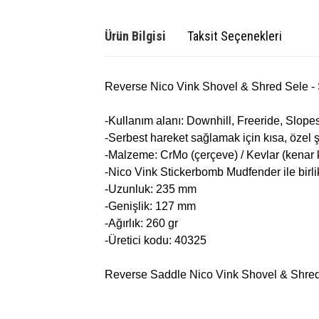
Ürün Bilgisi
Taksit Seçenekleri
Reverse Nico Vink Shovel & Shred Sele - 
-Kullanım alanı: Downhill, Freeride, Slopes
-Serbest hareket sağlamak için kısa, özel ş
-Malzeme: CrMo (çerçeve) / Kevlar (kenar kor
-Nico Vink Stickerbomb Mudfender ile birlik
-Uzunluk: 235 mm
-Genişlik: 127 mm
-Ağırlık: 260 gr
-Üretici kodu: 40325
Reverse Saddle Nico Vink Shovel & Shred