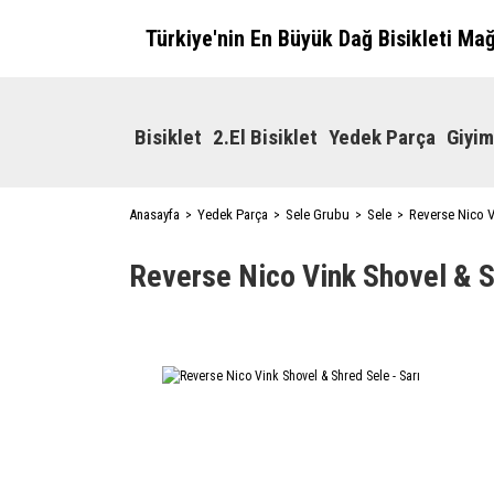
Türkiye'nin En Büyük Dağ Bisikleti Ma
Bisiklet
2.El Bisiklet
Yedek Parça
Giyim
Anasayfa
Yedek Parça
Sele Grubu
Sele
Reverse Nico V
Reverse Nico Vink Shovel & S