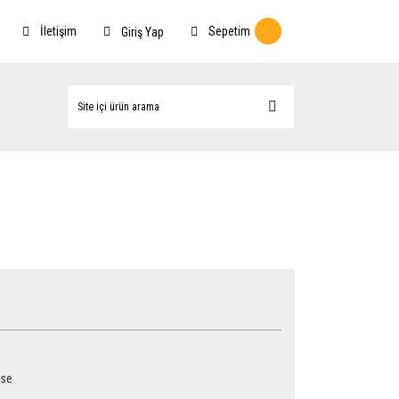
İletişim
Sepetim
Giriş Yap
rse