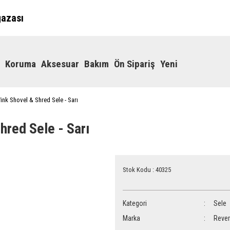
ğazası
Koruma
Aksesuar
Bakım
Ön Sipariş
Yeni
ink Shovel & Shred Sele - Sarı
hred Sele - Sarı
Stok Kodu : 40325
Kategori
Sele
Marka
Reve