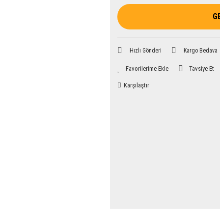
G
Hızlı Gönderi
Kargo Bedava
Tavsiye Et
Karşılaştır