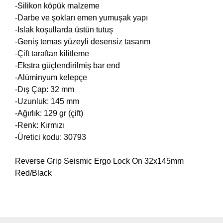
-Silikon köpük malzeme
-Darbe ve şokları emen yumuşak yapı
-Islak koşullarda üstün tutuş
-Geniş temas yüzeyli desensiz tasarım
-Çift taraftan kilitleme
-Ekstra güçlendirilmiş bar end
-Alüminyum kelepçe
-Dış Çap: 32 mm
-Uzunluk: 145 mm
-Ağırlık: 129 gr (çift)
-Renk: Kırmızı
-Üretici kodu:
30793
Reverse Grip Seismic Ergo Lock On 32x145mm
Red/Black