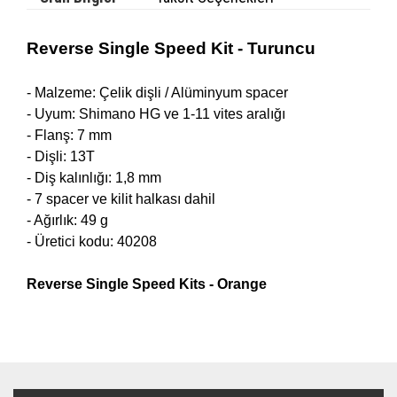
Reverse Single Speed Kit - Turuncu
- Malzeme:
Çelik dişli /
Alüminyum spacer
- Uyum: Shimano HG ve 1-11 vites aralığı
- Flanş: 7 mm
- Dişli: 13T
- Diş kalınlığı: 1,8 mm
- 7 spacer ve
kilit halkası
dahil
- Ağırlık: 49 g
- Üretici kodu:
40208
Reverse Single Speed Kits - Orange