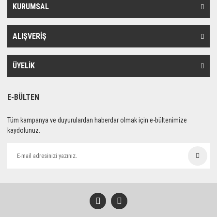
KURUMSAL
ALIŞVERİŞ
ÜYELİK
E-BÜLTEN
Tüm kampanya ve duyurulardan haberdar olmak için e-bültenimize
kaydolunuz.