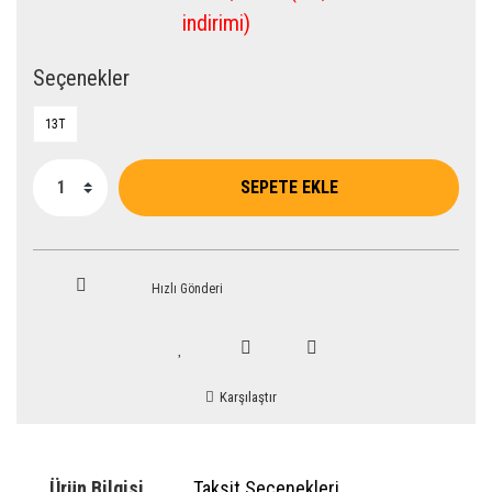
indirimi)
Seçenekler
13T
SEPETE EKLE
Hızlı Gönderi
Karşılaştır
Ürün Bilgisi
Taksit Seçenekleri