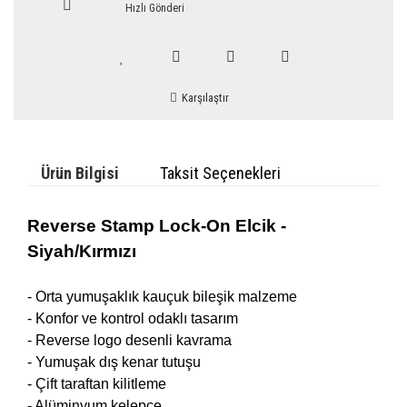
Hızlı Gönderi
Karşılaştır
Ürün Bilgisi
Taksit Seçenekleri
Reverse Stamp Lock-On Elcik -
Siyah/Kırmızı
- Orta yumuşaklık kauçuk bileşik malzeme
- Konfor ve kontrol odaklı tasarım
- Reverse logo desenli kavrama
- Yumuşak dış kenar tutuşu
- Çift taraftan kilitleme
- Alüminyum kelepçe