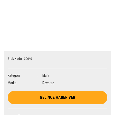
Stok Kodu : 30640
Kategori
Elcik
Marka
Reverse
GELİNCE HABER VER