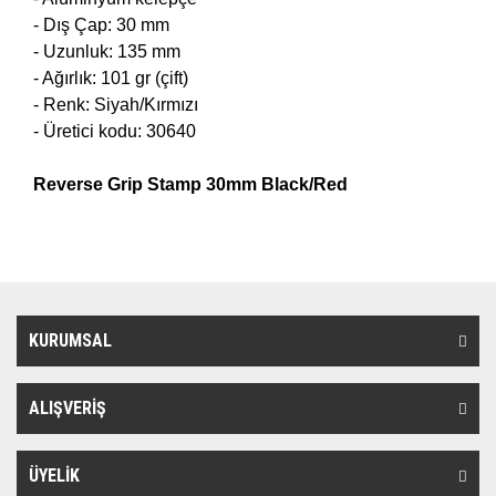
- Dış Çap: 30 mm
- Uzunluk: 135 mm
- Ağırlık: 101 gr (çift)
- Renk: Siyah/Kırmızı
- Üretici kodu: 30640
Reverse Grip Stamp 30mm Black/Red
KURUMSAL
ALIŞVERİŞ
ÜYELİK