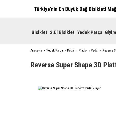
Türkiye'nin En Büyük Dağ Bisikleti Ma
Bisiklet
2.El Bisiklet
Yedek Parça
Giyim
Anasayfa
Yedek Parça
Pedal
Platform Pedal
Reverse S
Reverse Super Shape 3D Plat