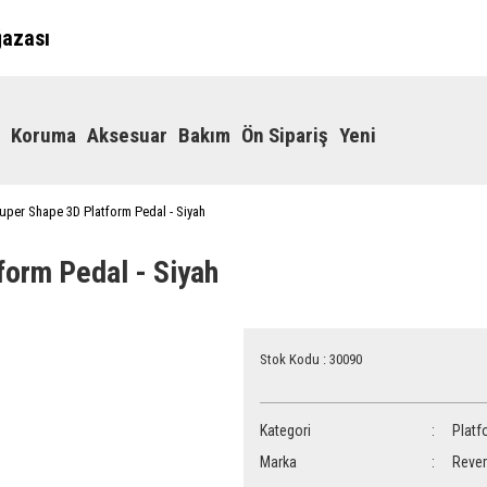
ğazası
Koruma
Aksesuar
Bakım
Ön Sipariş
Yeni
uper Shape 3D Platform Pedal - Siyah
form Pedal - Siyah
Stok Kodu : 30090
Kategori
Platf
Marka
Reve