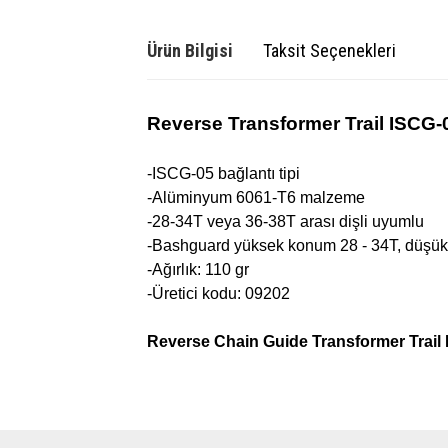
Ürün Bilgisi
Taksit Seçenekleri
Reverse Transformer Trail ISCG-0
-ISCG-05 bağlantı tipi
-Alüminyum 6061-T6 malzeme
-28-34T veya 36-38T arası dişli uyumlu
-Bashguard yüksek konum 28 - 34T, düşük 
-Ağırlık: 110 gr
-Üretici kodu: 09202
Reverse Chain Guide
Transformer Trail