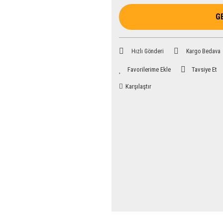
G
Hızlı Gönderi
Kargo Bedava
Tavsiye Et
Karşılaştır