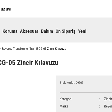
ğazası
Koruma
Aksesuar
Bakım
Ön Sipariş
Yeni
Reverse Transformer Trail ISCG-05 Zincir Kılavuzu
CG-05 Zincir Kılavuzu
Stok Kodu : 09202
Kategori
Zinci
Marka
Reve