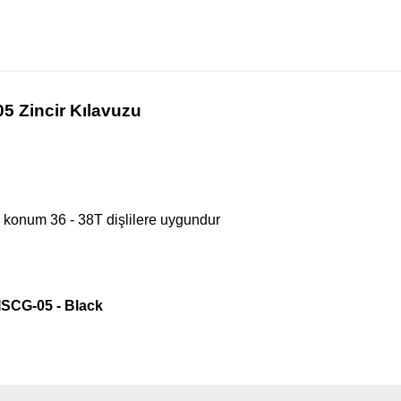
5 Zincir Kılavuzu
konum 36 - 38T dişlilere uygundur
 ISCG-05 - Black