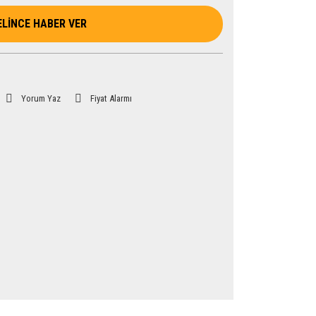
ELİNCE HABER VER
Yorum Yaz
Fiyat Alarmı