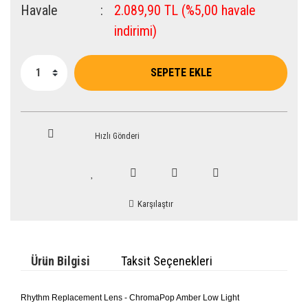
Havale
2.089,90 TL (%5,00 havale
indirimi)
SEPETE EKLE
Hızlı Gönderi
Karşılaştır
Ürün Bilgisi
Taksit Seçenekleri
Rhythm Replacement Lens - ChromaPop Amber Low Light