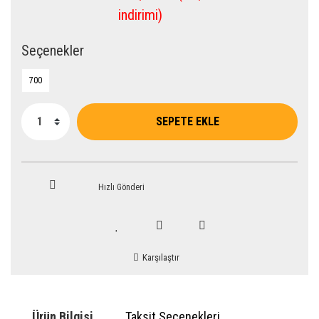
indirimi)
Seçenekler
700
SEPETE EKLE
Hızlı Gönderi
Karşılaştır
Ürün Bilgisi
Taksit Seçenekleri