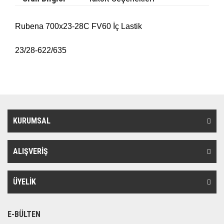
Rubena 700x23-28C FV60 İç Lastik
23/28-622/635
KURUMSAL
ALIŞVERİŞ
ÜYELİK
E-BÜLTEN