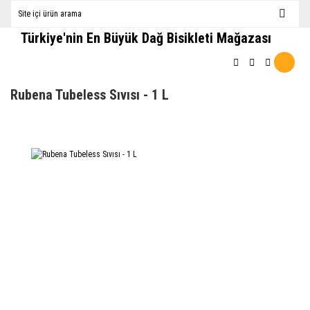
Türkiye'nin En Büyük Dağ Bisikleti Mağazası
Rubena Tubeless Sıvısı - 1 L