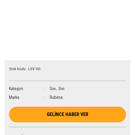
Stok Kodu : LSV-101
Kategori
Sıvı
,
Sıvı
Marka
Rubena
GELİNCE HABER VER