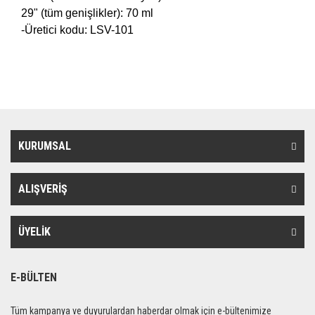
29" (tüm genişlikler): 70 ml
-Üretici kodu: LSV-101
KURUMSAL
ALIŞVERİŞ
ÜYELİK
E-BÜLTEN
Tüm kampanya ve duyurulardan haberdar olmak için e-bültenimize