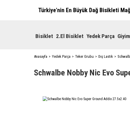
Türkiye'nin En Büyük Dağ Bisikleti Ma
Bisiklet
2.El Bisiklet
Yedek Parça
Giyim
Anasayfa
Yedek Parça
Teker Grubu
Dış Lastik
Schwalb
Schwalbe Nobby Nic Evo Supe