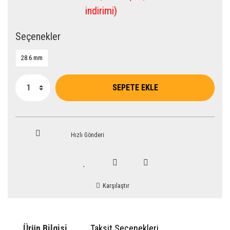
indirimi)
Seçenekler
28.6 mm
SEPETE EKLE
Hızlı Gönderi
Karşılaştır
Ürün Bilgisi
Taksit Seçenekleri