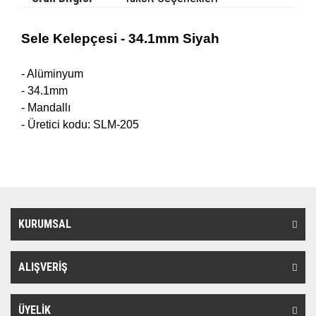
Sele Kelepçesi - 34.1mm Siyah
- Alüminyum
- 34.1mm
- Mandallı
- Üretici kodu: SLM-205
KURUMSAL
ALIŞVERİŞ
ÜYELİK