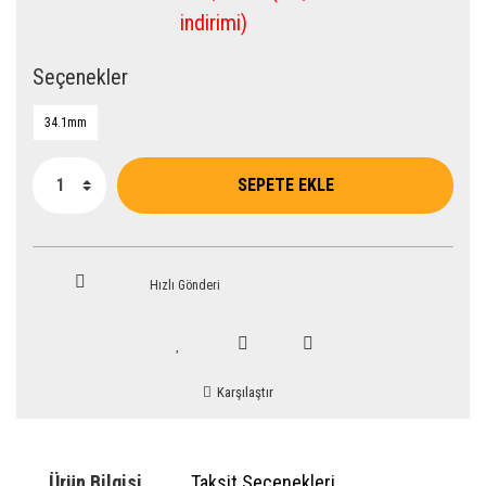
indirimi)
Seçenekler
34.1mm
SEPETE EKLE
Hızlı Gönderi
Karşılaştır
Ürün Bilgisi
Taksit Seçenekleri