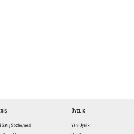
ERİŞ
ÜYELİK
i Satış Sözleşmesi
Yeni Üyelik