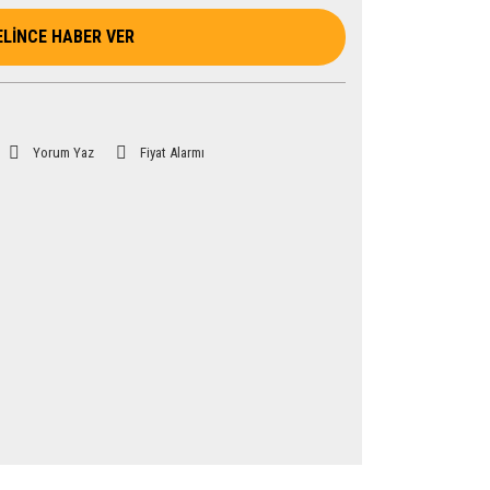
ELİNCE HABER VER
Yorum Yaz
Fiyat Alarmı