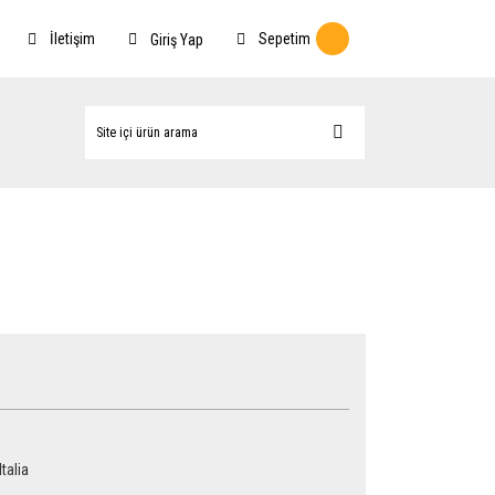
İletişim
Sepetim
Giriş Yap
Italia