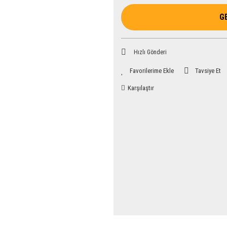
G
Hızlı Gönderi
Tavsiye Et
Karşılaştır