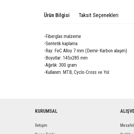
Ürün Bilgisi
Taksit Seçenekleri
-Fiberglas malzeme
-Sentetik kaplama
-Ray: FeC Alloy 7 mm (Demir-Karbon alaşım)
-Boyutlar: 145x285 mm
-Ağırlık: 300 gram
-Kullanım: MTB, Cyclo-Cross ve Yol
KURUMSAL
ALIŞV
İletişim
Mesafel