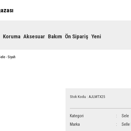
ğazası
Koruma
Aksesuar
Bakım
Ön Sipariş
Yeni
Sele - Siyah
Stok Kodu : AJLMTX25
Kategori
Sele
Marka
Selle 