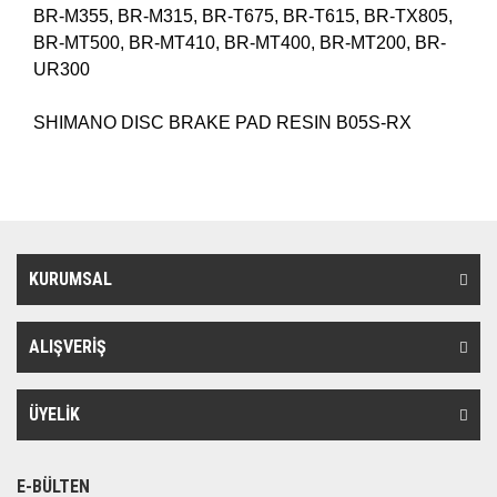
BR-M355, BR-M315, BR-T675, BR-T615, BR-TX805,
BR-MT500, BR-MT410, BR-MT400, BR-MT200, BR-
UR300
SHIMANO DISC BRAKE PAD RESIN B05S-RX
KURUMSAL
ALIŞVERİŞ
ÜYELİK
E-BÜLTEN