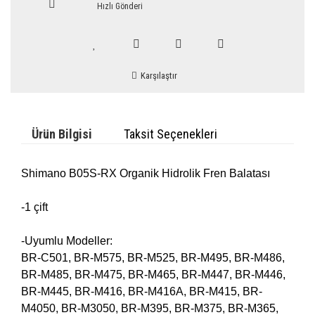
Hızlı Gönderi
Karşılaştır
Ürün Bilgisi
Taksit Seçenekleri
Shimano B05S-RX Organik Hidrolik Fren Balatası
-1 çift
-Uyumlu Modeller:
BR-C501, BR-M575, BR-M525, BR-M495, BR-M486,
BR-M485, BR-M475, BR-M465, BR-M447, BR-M446,
BR-M445, BR-M416, BR-M416A, BR-M415, BR-
M4050, BR-M3050, BR-M395, BR-M375, BR-M365,