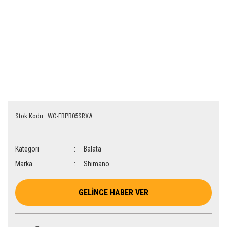
Stok Kodu : WO-EBPB05SRXA
Kategori
Balata
Marka
Shimano
GELİNCE HABER VER