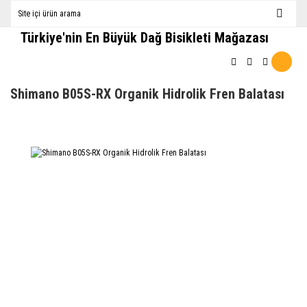
Türkiye'nin En Büyük Dağ Bisikleti Mağazası
Shimano B05S-RX Organik Hidrolik Fren Balatası