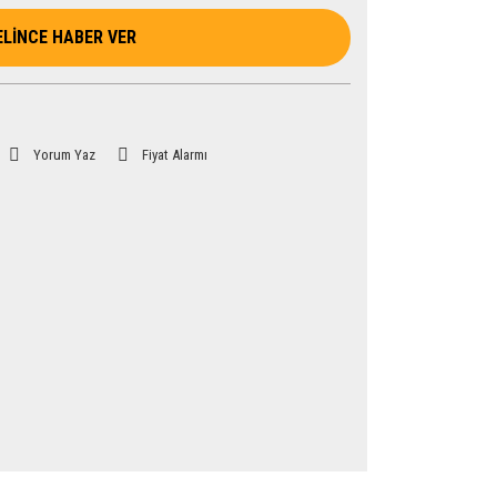
ELİNCE HABER VER
Yorum Yaz
Fiyat Alarmı