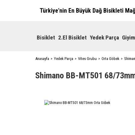
Türkiye'nin En Büyük Dağ Bisikleti Ma
Bisiklet
2.El Bisiklet
Yedek Parça
Giyim
Anasayfa
Yedek Parça
Vites Grubu
Orta Göbek
Shima
Shimano BB-MT501 68/73mm