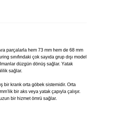
r. Ara parçalarla hem 73 mm hem de 68 mm
ring sınıfındaki çok sayıda grup dışı model
k rulmanlar düzgün dönüş sağlar. Yatak
ilik sağlar.
ş bir krank orta göbek sistemidir. Orta
'lik bir aks veya yatak çapıyla çalışır.
 uzun bir hizmet ömrü sağlar.