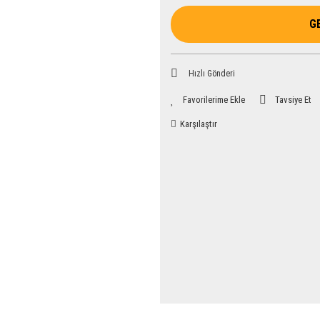
G
Hızlı Gönderi
Tavsiye Et
Karşılaştır