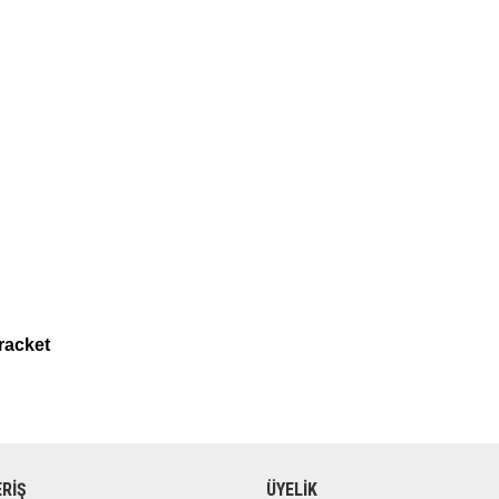
racket
ERİŞ
ÜYELİK