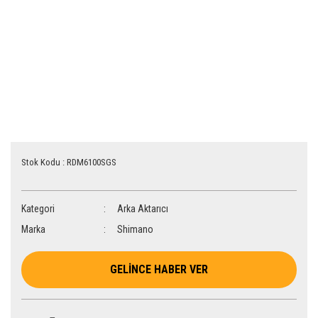
Stok Kodu : RDM6100SGS
Kategori
Arka Aktarıcı
Marka
Shimano
GELİNCE HABER VER