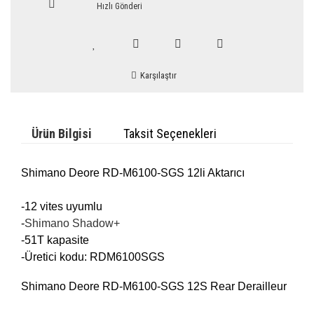
Hızlı Gönderi
Karşılaştır
Ürün Bilgisi
Taksit Seçenekleri
Shimano Deore RD-M6100-SGS 12li Aktarıcı
-12 vites uyumlu
-
Shimano Shadow+
-51T kapasite
-Üretici kodu: RDM6100SGS
Shimano Deore RD-M6100-SGS 12S Rear Derailleur