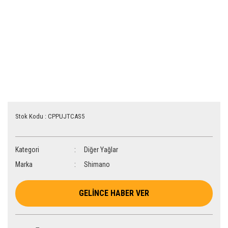
Stok Kodu : CPPUJTCAS5
Kategori
Diğer Yağlar
Marka
Shimano
GELİNCE HABER VER