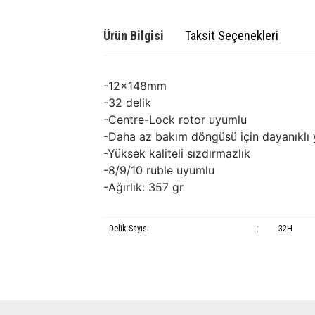
Ürün Bilgisi
Taksit Seçenekleri
-12x148mm
-32 delik
-Centre-Lock rotor uyumlu
-Daha az bakım döngüsü için dayanıklı 
-Yüksek kaliteli sızdırmazlık
-8/9/10 ruble uyumlu
-Ağırlık: 357 gr
Delik Sayısı
:
32H