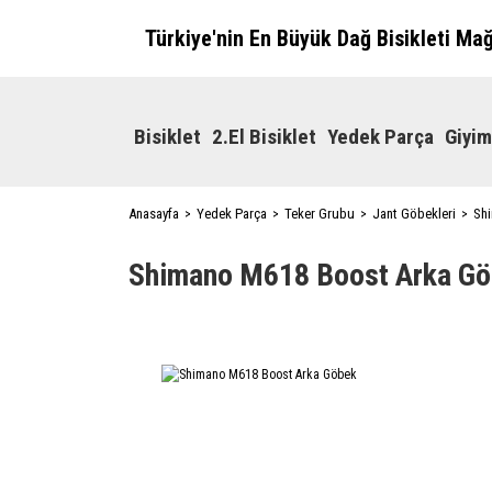
Türkiye'nin En Büyük Dağ Bisikleti Ma
Bisiklet
2.El Bisiklet
Yedek Parça
Giyim
Anasayfa
Yedek Parça
Teker Grubu
Jant Göbekleri
Sh
Shimano M618 Boost Arka G