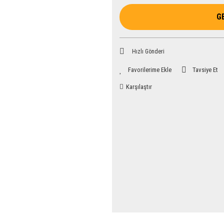
G
Hızlı Gönderi
Tavsiye Et
Karşılaştır