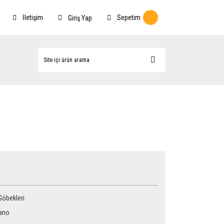
İletişim
Sepetim
Giriş Yap
Göbekleri
ano