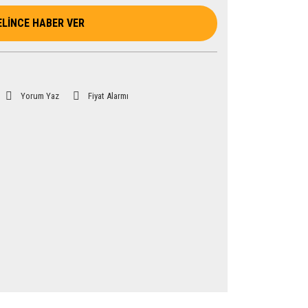
ELİNCE HABER VER
Yorum Yaz
Fiyat Alarmı