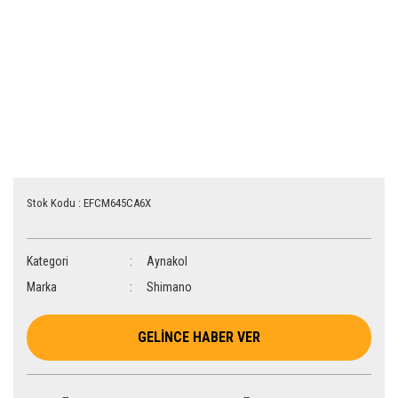
Stok Kodu : EFCM645CA6X
Kategori
Aynakol
Marka
Shimano
GELİNCE HABER VER