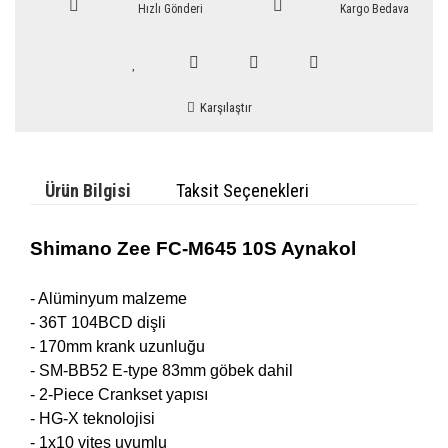
Hızlı Gönderi
Kargo Bedava
Karşılaştır
Ürün Bilgisi
Taksit Seçenekleri
Shimano Zee FC-M645 10S Aynakol
- Alüminyum malzeme
- 36T 104BCD dişli
- 170mm krank uzunluğu
-
SM-BB52 E-type 83mm göbek dahil
- 2-Piece Crankset yapısı
- HG-X teknolojisi
- 1x10 vites uyumlu