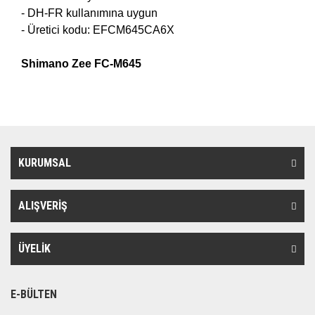
- DH-FR kullanımına uygun
- Üretici kodu: EFCM645CA6X
Shimano Zee FC-M645
KURUMSAL
ALIŞVERİŞ
ÜYELİK
E-BÜLTEN