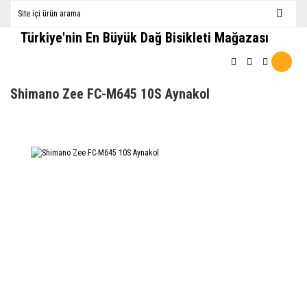
Türkiye'nin En Büyük Dağ Bisikleti Mağazası
Shimano Zee FC-M645 10S Aynakol