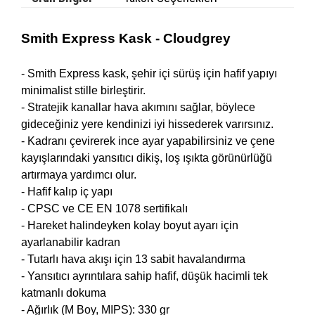
Smith Express Kask - Cloudgrey
- Smith Express kask, şehir içi sürüş için hafif yapıyı
minimalist stille birleştirir.
- Stratejik kanallar hava akımını sağlar, böylece
gideceğiniz yere kendinizi iyi hissederek varırsınız.
- Kadranı çevirerek ince ayar yapabilirsiniz ve çene
kayışlarındaki yansıtıcı dikiş, loş ışıkta görünürlüğü
artırmaya yardımcı olur.
- Hafif kalıp iç yapı
- CPSC ve CE EN 1078 sertifikalı
- Hareket halindeyken kolay boyut ayarı için
ayarlanabilir kadran
- Tutarlı hava akışı için 13 sabit havalandırma
- Yansıtıcı ayrıntılara sahip hafif, düşük hacimli tek
katmanlı dokuma
- Ağırlık (M Boy, MIPS): 330 gr