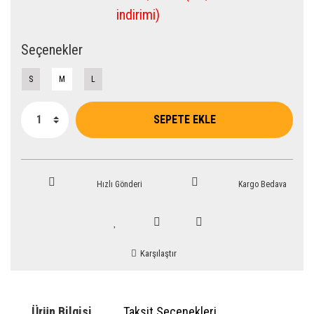
indirimi)
Seçenekler
S
M
L
SEPETE EKLE
Hızlı Gönderi
Kargo Bedava
Karşılaştır
Ürün Bilgisi
Taksit Seçenekleri