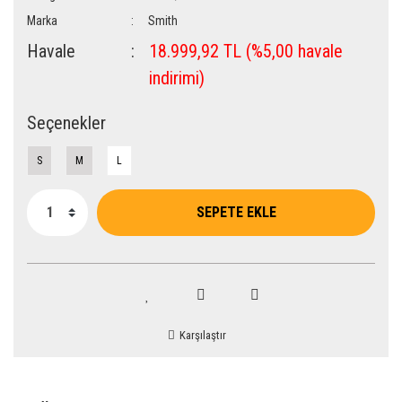
Marka
Smith
Havale
18.999,92 TL (%5,00 havale
indirimi)
Seçenekler
S
M
L
SEPETE EKLE
Karşılaştır