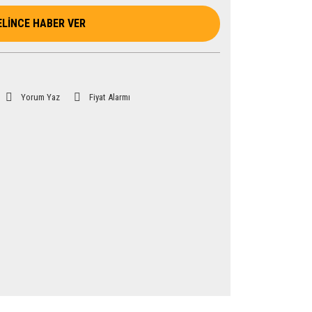
ELİNCE HABER VER
Yorum Yaz
Fiyat Alarmı