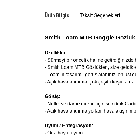
Ürün Bilgisi
Taksit Seçenekleri
Smith Loam MTB Goggle Gözlük -
Özellikler:
- Sürmeyi bir öncelik haline getirdiğinizde 
- Smith Loam MTB Gözlükleri, size geldikler
- Loam'ın tasarımı, görüş alanınızı en üst 
- Açık havalandırma, çok çeşitli koşullarda
Görüş:
- Netlik ve darbe direnci için silindirik Ca
- Açık havalandırma yolları, hava akışının 
Uyum / Entegrasyon:
- Orta boyut uyum