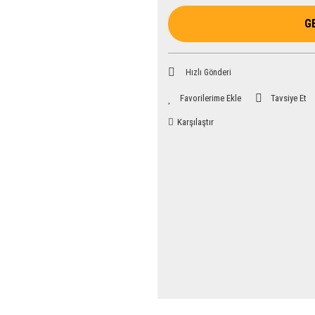
G
Hızlı Gönderi
Tavsiye Et
Karşılaştır