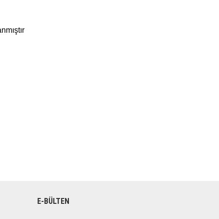
anmıştır
E-BÜLTEN