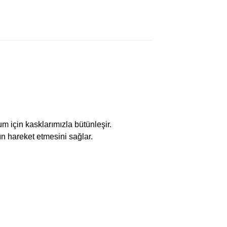
m için kasklarımızla bütünleşir.
ın hareket etmesini sağlar.