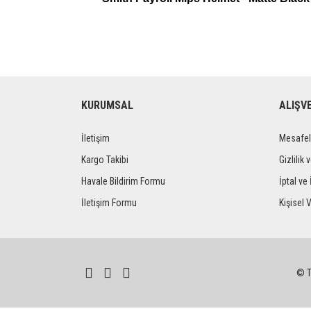
KURUMSAL
ALIŞV
İletişim
Mesafel
Kargo Takibi
Gizlilik 
Havale Bildirim Formu
İptal ve 
İletişim Formu
Kişisel V
© Tü