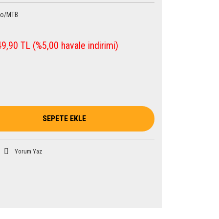
ro/MTB
h
9,90 TL (%5,00 havale indirimi)
SEPETE EKLE
Yorum Yaz