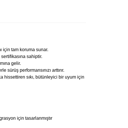
mı için tam koruma sunar.
sertifikasına sahiptir.
ına gelir.
le sürüş performansınızı arttırır.
hissettiren sıkı, bütünleyici bir uyum için
rasyon için tasarlanmıştır