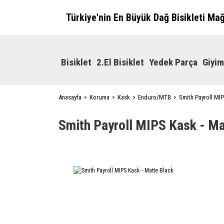
Türkiye'nin En Büyük Dağ Bisikleti Ma
Bisiklet
2.El Bisiklet
Yedek Parça
Giyim
Anasayfa
Koruma
Kask
Enduro/MTB
Smith Payroll MIP
Smith Payroll MIPS Kask - Ma