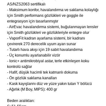
AS/NZS2063 sertifikalı
- Maksimum konfor, havalandırma ve saklama kolaylığı
için Smith performans gözlükleri ve goggle ile
entegrasyon için tasarlanmıştır
- AirEvac havalandırma sistemi, buğulanmayan lensler
için Smith gözlükleri ve gözlükleriyle entegre olur
- VaporFit kadran ayarlama sistemi, bir kadranı
çevirerek 270 derecelik uyum ayarı sunar
- Tutarlı hava akışı için 19 sabit havalandırma
- Üç konumlu ayarlanabilir vizör
- Ionic+ antimikrobiyal astar, terle etkinleşen koku
kontrolü sağlar
- Hafif, düşük hacimli tek katmanlı dokuma
- Ön gözlük saklama kanalları
- Kask kayışlarını düz ve yüze yakın tutan
Y bölücü
- Ağırlık (M Boy, MIPS): 400 gr
Beden aralıkları: