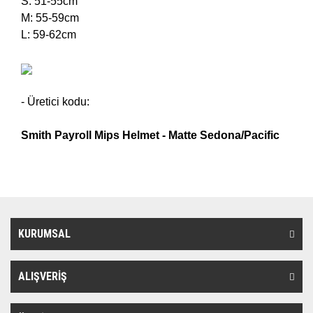
S: 51-55cm
M: 55-59cm
L: 59-62cm
- Üretici kodu:
Smith
Payroll
Mips Helmet -
Matte Sedona/Pacific
KURUMSAL
ALIŞVERİŞ