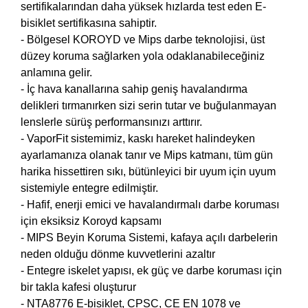
sertifikalarından daha yüksek hızlarda test eden E-
bisiklet sertifikasına sahiptir.
- Bölgesel KOROYD ve Mips darbe teknolojisi, üst
düzey koruma sağlarken yola odaklanabileceğiniz
anlamına gelir.
- İç hava kanallarına sahip geniş havalandırma
delikleri tırmanırken sizi serin tutar ve buğulanmayan
lenslerle sürüş performansınızı arttırır.
- VaporFit sistemimiz, kaskı hareket halindeyken
ayarlamanıza olanak tanır ve Mips katmanı, tüm gün
harika hissettiren sıkı, bütünleyici bir uyum için uyum
sistemiyle entegre edilmiştir.
- Hafif, enerji emici ve havalandırmalı darbe koruması
için eksiksiz Koroyd kapsamı
- MIPS Beyin Koruma Sistemi, kafaya açılı darbelerin
neden olduğu dönme kuvvetlerini azaltır
- Entegre iskelet yapısı, ek güç ve darbe koruması için
bir takla kafesi oluşturur
- NTA8776 E-bisiklet, CPSC, CE EN 1078 ve