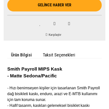
GELİNCE HABER VER
Karşılaştır
Ürün Bilgisi
Taksit Seçenekleri
Smith Payroll MIPS Kask
-
Matte
Sedona/Pacific
- Hızı benimseyen kişiler için tasarlanan Smith Payroll
dağ bisikleti kaskı, enduro, arazi ve E-MTB kullanımı
için tam koruma sunar.
- Hafif tasarım, kaskları geleneksel bisiklet kaskı