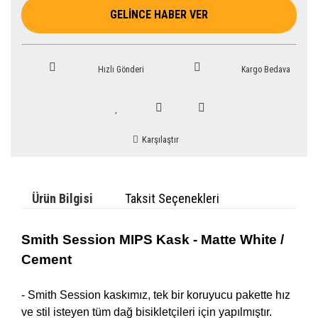
GELİNCE HABER VER
Hızlı Gönderi
Kargo Bedava
Karşılaştır
Ürün Bilgisi
Taksit Seçenekleri
Smith Session MIPS Kask - Matte White /
Cement
- Smith Session kaskımız, tek bir koruyucu pakette hız
ve stil isteyen tüm dağ bisikletçileri için yapılmıştır.