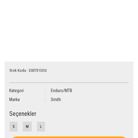
Stok Kodu : E007313OG
Kategori
Enduro/MTB
Marka
Smith
Seçenekler
S
M
L