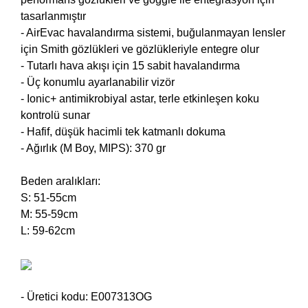
tasarlanmıştır
- AirEvac havalandırma sistemi, buğulanmayan lensler
için Smith gözlükleri ve gözlükleriyle entegre olur
- Tutarlı hava akışı için 15 sabit havalandırma
- Üç konumlu ayarlanabilir vizör
- Ionic+ antimikrobiyal astar, terle etkinleşen koku
kontrolü sunar
- Hafif, düşük hacimli tek katmanlı dokuma
- Ağırlık (M Boy, MIPS): 370 gr
Beden aralıkları:
S: 51-55cm
M: 55-59cm
L: 59-62cm
- Üretici kodu:
E007313OG