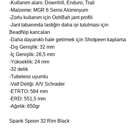
-Kullanım alanı: Downhill, Enduro, Trail
-Malzeme: MGR 6 Serisi Alüminyum
-Zorlu kullanım için OohBah jant profili
-Jant tabanında lastiğin daha iyi tutulması için
BeadNip kancaları
-Daha dayanıklı hale getirmek için Shotpeen kaplama
-Dış Genişlik: 32 mm
-İç Genişlik: 26,5 mm
-Yükseklik: 24 mm
-32 delik
-Tubeless uyumlu
-Valf Deliği: A/V Schrader
-ETRTO: 584 mm
-ERD: 551,5 mm
-Ağırlık: 650gr
Spank Spoon 32 Rim Black