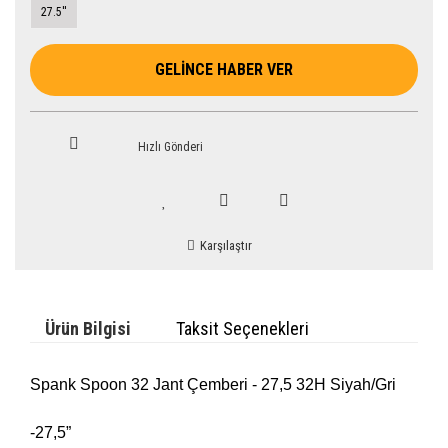
27.5''
GELİNCE HABER VER
Hızlı Gönderi
Karşılaştır
Ürün Bilgisi
Taksit Seçenekleri
Spank Spoon 32 Jant Çemberi - 27,5 32H Siyah/Gri
-27,5”