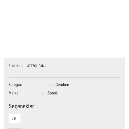
Stok Kodu : 4F37QUF3NJ
Kategori
Jant Çemberi
Marka
Spank
Seçenekler
32H