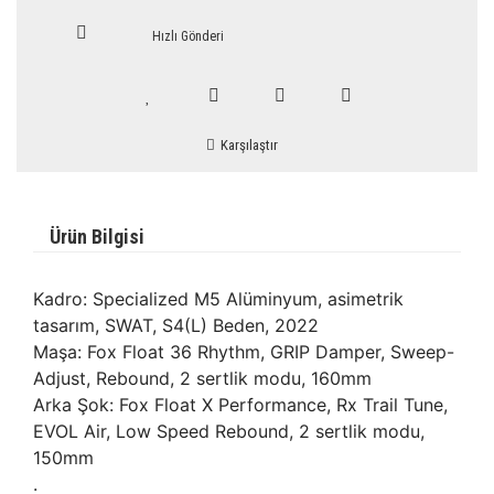
Hızlı Gönderi
Karşılaştır
Ürün Bilgisi
Kadro: Specialized M5 Alüminyum, asimetrik
tasarım, SWAT, S4(L) Beden, 2022
Maşa: Fox Float 36 Rhythm, GRIP Damper, Sweep-
Adjust, Rebound, 2 sertlik modu, 160mm
Arka Şok: Fox Float X Performance, Rx Trail Tune,
EVOL Air, Low Speed Rebound, 2 sertlik modu,
150mm
.