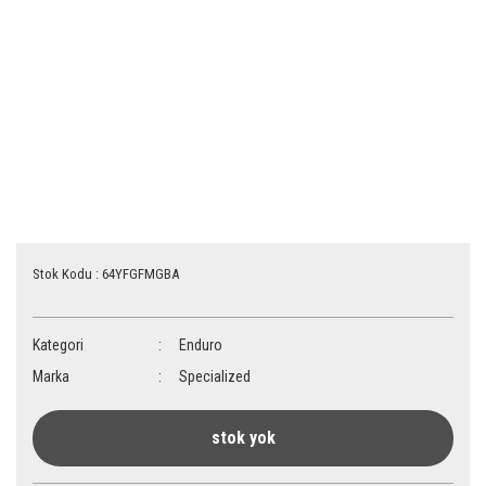
Stok Kodu : 64YFGFMGBA
Kategori
Enduro
Marka
Specialized
stok yok