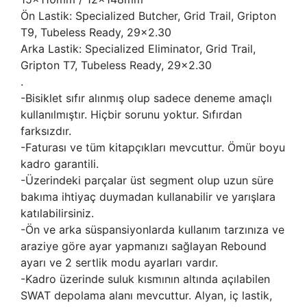
Ön Lastik: Specialized Butcher, Grid Trail, Gripton
T9, Tubeless Ready, 29x2.30
Arka Lastik: Specialized Eliminator, Grid Trail,
Gripton T7, Tubeless Ready, 29x2.30
.
-Bisiklet sıfır alınmış olup sadece deneme amaçlı
kullanılmıştır. Hiçbir sorunu yoktur. Sıfırdan
farksızdır.
-Faturası ve tüm kitapçıkları mevcuttur. Ömür boyu
kadro garantili.
-Üzerindeki parçalar üst segment olup uzun süre
bakıma ihtiyaç duymadan kullanabilir ve yarışlara
katılabilirsiniz.
-Ön ve arka süspansiyonlarda kullanım tarzınıza ve
araziye göre ayar yapmanızı sağlayan Rebound
ayarı ve 2 sertlik modu ayarları vardır.
-Kadro üzerinde suluk kısmının altında açılabilen
SWAT depolama alanı mevcuttur. Alyan, iç lastik,