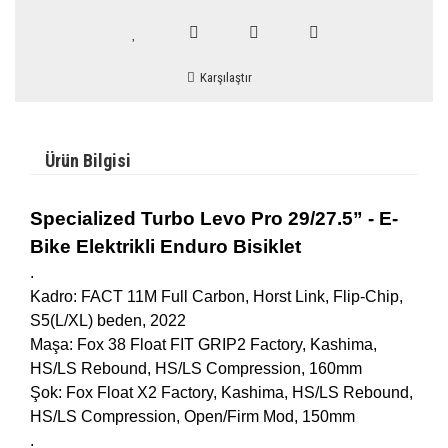
Karşılaştır
Ürün Bilgisi
Specialized Turbo Levo Pro 29/27.5” - E-
Bike Elektrikli Enduro Bisiklet
.
Kadro: FACT 11M Full Carbon, Horst Link, Flip-Chip,
S5(L/XL) beden, 2022
Maşa: Fox 38 Float FIT GRIP2 Factory, Kashima,
HS/LS Rebound, HS/LS Compression, 160mm
Şok: Fox Float X2 Factory, Kashima, HS/LS Rebound,
HS/LS Compression, Open/Firm Mod, 150mm
.