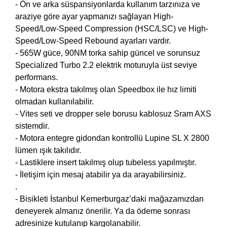
- Ön ve arka süspansiyonlarda kullanım tarzınıza ve
araziye göre ayar yapmanızı sağlayan High-
Speed/Low-Speed Compression (HSC/LSC) ve High-
Speed/Low-Speed Rebound ayarları vardır.
- 565W güce, 90NM torka sahip güncel ve sorunsuz
Specialized Turbo 2.2 elektrik moturuyla üst seviye
performans.
- Motora ekstra takılmış olan Speedbox ile hız limiti
olmadan kullanılabilir.
- Vites seti ve dropper sele borusu kablosuz Sram AXS
sistemdir.
- Motora entegre gidondan kontrollü Lupine SL X 2800
lümen ışık takılıdır.
- Lastiklere insert takılmış olup tubeless yapılmıştır.
- İletişim için mesaj atabilir ya da arayabilirsiniz.
.
- Bisikleti İstanbul Kemerburgaz’daki mağazamızdan
deneyerek almanız önerilir. Ya da ödeme sonrası
adresinize kutulanıp kargolanabilir.