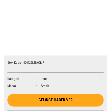
Stok Kodu : 400725LEN00MP
Kategori
Lens
Marka
Smith
GELİNCE HABER VER