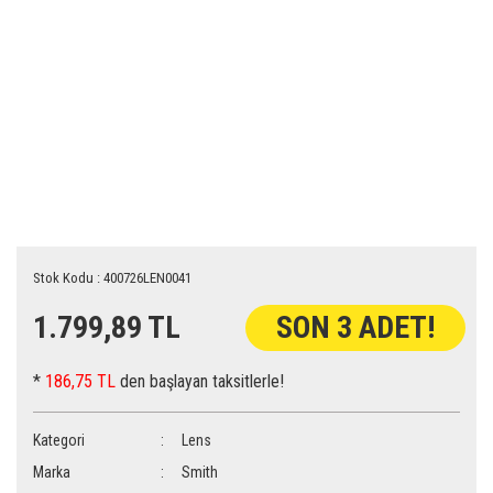
Stok Kodu : 400726LEN0041
1.799,89 TL
SON 3 ADET!
*
186,75 TL
den başlayan taksitlerle!
Kategori
Lens
Marka
Smith