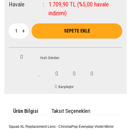
Havale
1.709,90 TL (%5,00 havale
indirimi)
SEPETE EKLE
Hızlı Gönderi
Karşılaştır
Ürün Bilgisi
Taksit Seçenekleri
Squad XL Replacement Lens - ChromaPop Everyday Violet Mirror