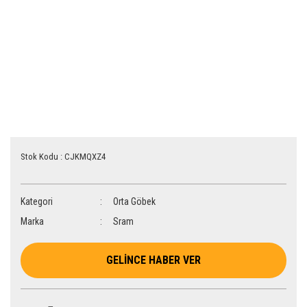
Stok Kodu : CJKMQXZ4
Kategori
Orta Göbek
Marka
Sram
GELİNCE HABER VER