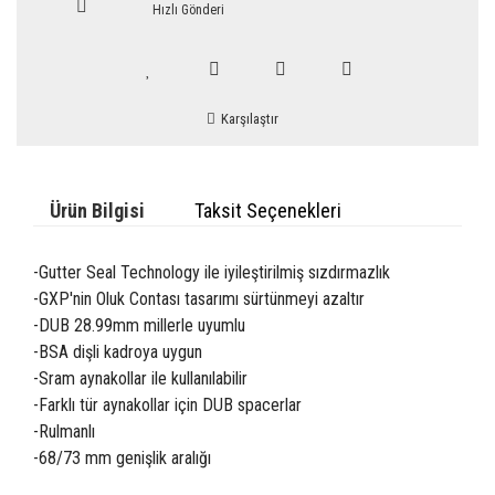
Hızlı Gönderi
Karşılaştır
Ürün Bilgisi
Taksit Seçenekleri
-Gutter Seal Technology ile iyileştirilmiş sızdırmazlık
-GXP'nin Oluk Contası tasarımı sürtünmeyi azaltır
-DUB 28.99mm millerle uyumlu
-BSA dişli kadroya uygun
-Sram aynakollar ile kullanılabilir
-Farklı tür aynakollar için DUB spacerlar
-Rulmanlı
-68/73 mm genişlik aralığı