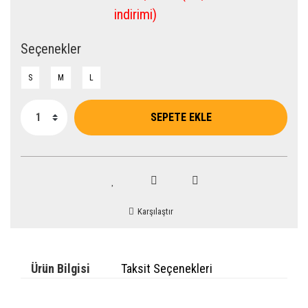
indirimi)
Seçenekler
S
M
L
SEPETE EKLE
Karşılaştır
Ürün Bilgisi
Taksit Seçenekleri