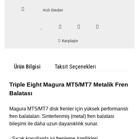
Hızlı Gönderi
Karşılaştır
Ürün Bilgisi
Taksit Seçenekleri
Triple Eight Magura
MT5/MT7
Metalik Fren
Balatası
Magura MT5/MT7 disk frenler için yüksek performanslı
fren balataları. Sinterlenmiş (metal) fren balatası
bileşimi ile daha uzun dayanıklılık sunar.
- Sıcak koşullarda iyi frenleme özellikleri