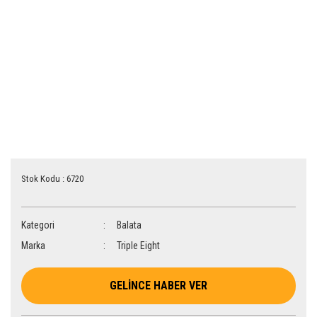
Stok Kodu : 6720
Kategori
Balata
Marka
Triple Eight
GELİNCE HABER VER