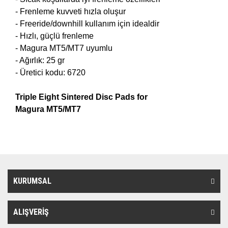
- Frenleme kuvveti hızla oluşur
- Freeride/downhill kullanım için idealdir
- Hızlı, güçlü frenleme
- Magura MT5/MT7 uyumlu
- Ağırlık: 25 gr
- Üretici kodu: 6720
Triple Eight Sintered Disc Pads for
Magura
MT5/MT7
KURUMSAL
ALIŞVERİŞ