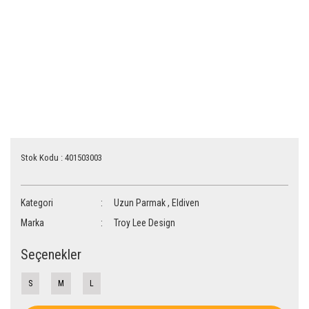
Stok Kodu : 401503003
Kategori
Uzun Parmak
,
Eldiven
Marka
Troy Lee Design
Seçenekler
S
M
L