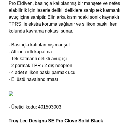
Pro Eldiven, basınçla kalıplanmış bir manşete ve nefes
alabilirlik için lazerle delikli deliklere sahip tek katmanlı
avuç içine sahiptir. Elin arka kısmındaki sonik kaynaklı
TPRS ile ekstra koruma sağlanır ve silikon baskı, fren
kolunda kavrama noktası sunar.
- Basınçla kalıplanmış manşet
- Alt cırt cırtlı kapatma
- Tek katmanlı delikli avuç içi
- 2 parmak TPR / 2 dış neopren
- 4 adet silikon baskı parmak ucu
- El üstü havalandırması
- Üretici kodu: 401503003
Troy Lee Designs SE Pro Glove Solid Black