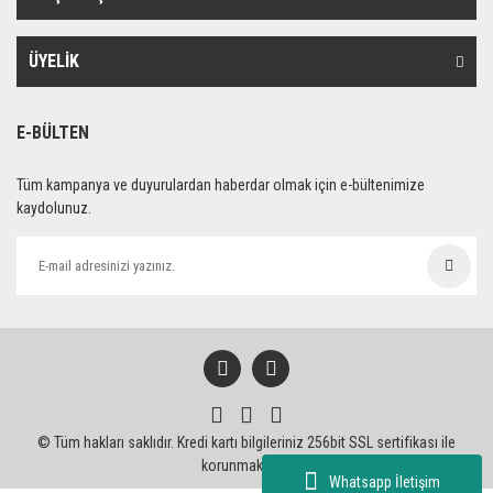
ÜYELİK
E-BÜLTEN
Tüm kampanya ve duyurulardan haberdar olmak için e-bültenimize
kaydolunuz.
© Tüm hakları saklıdır. Kredi kartı bilgileriniz 256bit SSL sertifikası ile
korunmaktadır.
Whatsapp İletişim