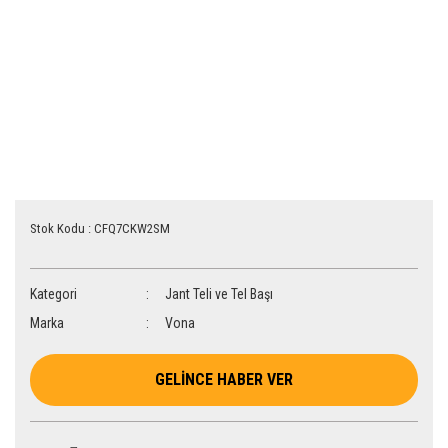
Stok Kodu : CFQ7CKW2SM
Kategori
Jant Teli ve Tel Başı
Marka
Vona
GELİNCE HABER VER