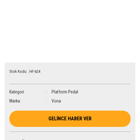
Stok Kodu : HF-624
Kategori
Platform Pedal
Marka
Vona
GELİNCE HABER VER