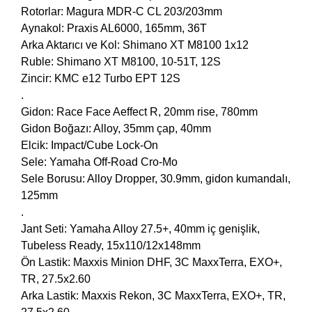
Rotorlar: Magura MDR-C CL 203/203mm
Aynakol: Praxis AL6000, 165mm, 36T
Arka Aktarıcı ve Kol: Shimano XT M8100 1x12
Ruble: Shimano XT M8100, 10-51T, 12S
Zincir: KMC e12 Turbo EPT 12S
.
Gidon: Race Face Aeffect R, 20mm rise, 780mm
Gidon Boğazı: Alloy, 35mm çap, 40mm
Elcik: Impact/Cube Lock-On
Sele: Yamaha Off-Road Cro-Mo
Sele Borusu: Alloy Dropper, 30.9mm, gidon kumandalı,
125mm
.
Jant Seti: Yamaha Alloy 27.5+, 40mm iç genişlik,
Tubeless Ready, 15x110/12x148mm
Ön Lastik: Maxxis Minion DHF, 3C MaxxTerra, EXO+,
TR, 27.5x2.60
Arka Lastik: Maxxis Rekon, 3C MaxxTerra, EXO+, TR,