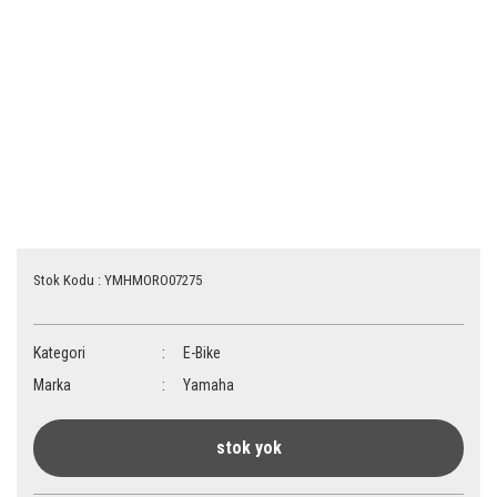
Stok Kodu : YMHMORO07275
Kategori
E-Bike
Marka
Yamaha
stok yok